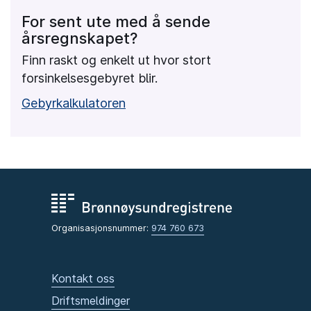
For sent ute med å sende
årsregnskapet?
Finn raskt og enkelt ut hvor stort
forsinkelsesgebyret blir.
Gebyrkalkulatoren
Organisasjonsnummer:
974 760 673
Kontakt oss
Driftsmeldinger